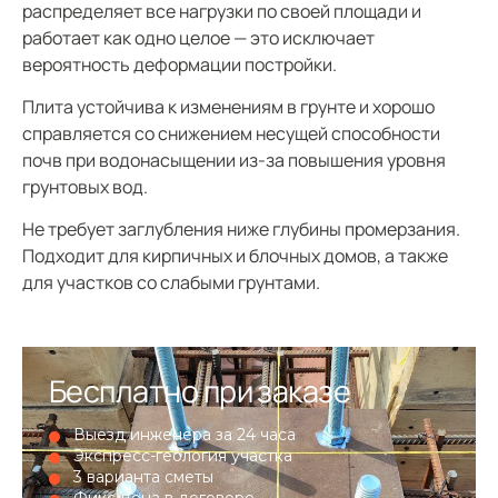
распределяет все нагрузки по своей площади и
работает как одно целое — это исключает
вероятность деформации постройки.
Плита устойчива к изменениям в грунте и хорошо
справляется со снижением несущей способности
почв при водонасыщении из‑за повышения уровня
грунтовых вод.
Не требует заглубления ниже глубины промерзания.
Подходит для кирпичных и блочных домов, а также
для участков со слабыми грунтами.
Бесплатно при заказе
Выезд инженера за 24 часа
Экспресс-геология участка
3 варианта сметы