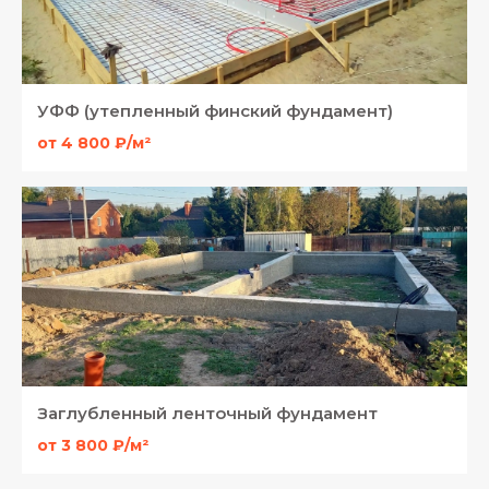
УФФ (утепленный финский фундамент)
от 4 800 ₽/м²
Заглубленный ленточный фундамент
от 3 800 ₽/м²