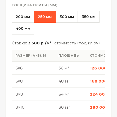
ТОЛЩИНА ПЛИТЫ (ММ)
200 мм
250 мм
300 мм
350 мм
400 мм
Ставка:
3 500 р./м²
· стоимость «под ключ»
РАЗМЕР (А×В), М
ПЛОЩАДЬ
СТОИМОСТЬ
6×6
36 м²
126 000 р.
6×8
48 м²
168 000 р.
8×8
64 м²
224 000 р.
8×10
80 м²
280 000 р.