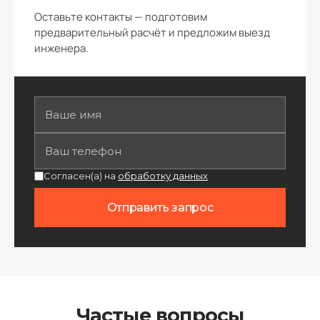
Оставьте контакты — подготовим
предварительный расчёт и предложим выезд
инженера.
Согласен(а) на
обработку данных
Отправить запрос
Частые вопросы