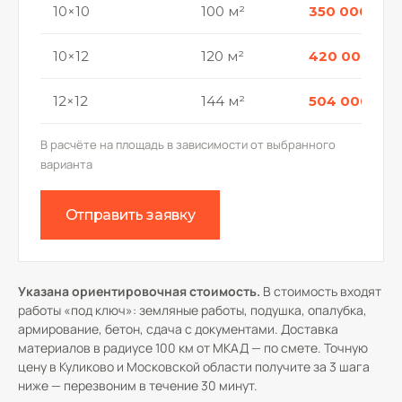
10×10
100 м²
350 000 р.
10×12
120 м²
420 000 р.
12×12
144 м²
504 000 р.
В расчёте на площадь в зависимости от выбранного
варианта
Отправить заявку
Указана ориентировочная стоимость.
В стоимость входят
работы «под ключ»: земляные работы, подушка, опалубка,
армирование, бетон, сдача с документами. Доставка
материалов в радиусе 100 км от МКАД — по смете. Точную
цену в Куликово и Московской области получите за 3 шага
ниже — перезвоним в течение 30 минут.