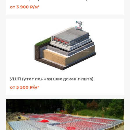
от 3 900 ₽/м²
УШП (утепленная шведская плита)
от 5 500 ₽/м²